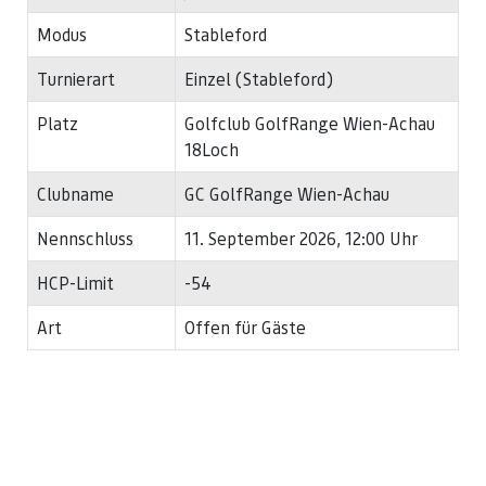
Modus
Stableford
Turnierart
Einzel (Stableford)
Platz
Golfclub GolfRange Wien-Achau
18Loch
Clubname
GC GolfRange Wien-Achau
Nennschluss
11. September 2026, 12:00 Uhr
HCP-Limit
-54
Art
Offen für Gäste