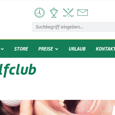
STORE
PREISE
URLAUB
KONTAK
lfclub