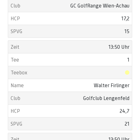
GC GolfRange Wien-Achau
17,2
15
13:50 Uhr
1
Walter Firlinger
Golfclub Lengenfeld
24,7
21
13:50 Uhr