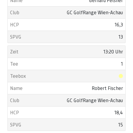
Gerhard Felsner
GC GolfRange Wien-Achau
16,3
13
13:20 Uhr
1
Robert Fischer
GC GolfRange Wien-Achau
18,4
15