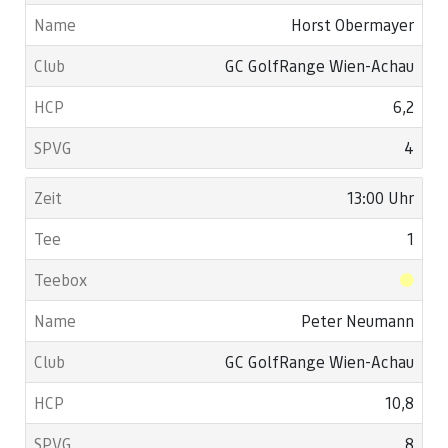
Horst Obermayer
GC GolfRange Wien-Achau
6,2
4
13:00 Uhr
1
Peter Neumann
GC GolfRange Wien-Achau
10,8
8