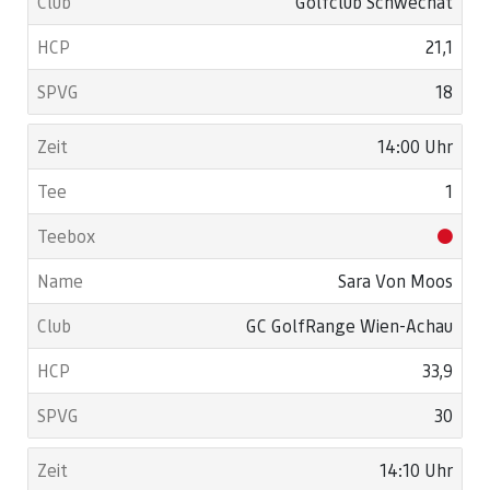
Golfclub Schwechat
21,1
18
14:00 Uhr
1
Sara Von Moos
GC GolfRange Wien-Achau
33,9
30
14:10 Uhr