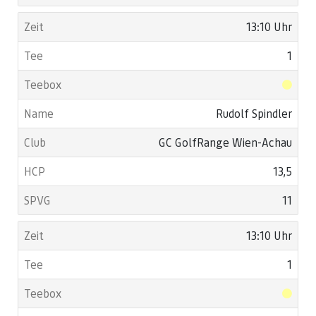
13:10 Uhr
1
Rudolf Spindler
GC GolfRange Wien-Achau
13,5
11
13:10 Uhr
1