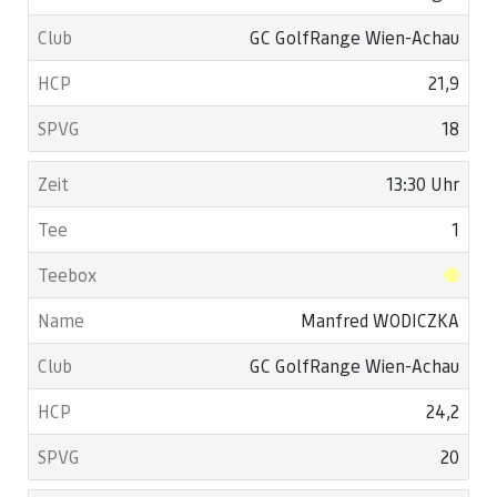
GC GolfRange Wien-Achau
21,9
18
13:30 Uhr
1
Manfred WODICZKA
GC GolfRange Wien-Achau
24,2
20