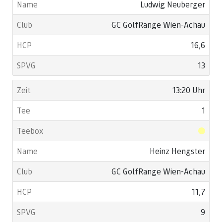
Ludwig Neuberger
GC GolfRange Wien-Achau
16,6
13
13:20 Uhr
1
Heinz Hengster
GC GolfRange Wien-Achau
11,7
9