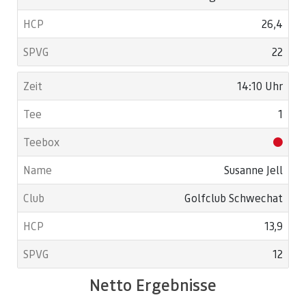
26,4
22
14:10 Uhr
1
Susanne Jell
Golfclub Schwechat
13,9
12
Netto Ergebnisse