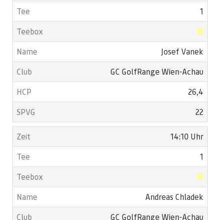
1
Josef Vanek
GC GolfRange Wien-Achau
26,4
22
14:10 Uhr
1
Andreas Chladek
GC GolfRange Wien-Achau