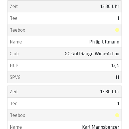
13:30 Uhr
1
Philip Ullmann
GC GolfRange Wien-Achau
13,4
11
13:30 Uhr
1
Karl Mannsberger