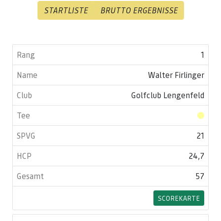
STARTLISTE
BRUTTO ERGEBNISSE
1
Walter Firlinger
Golfclub Lengenfeld
21
24,7
57
SCOREKARTE