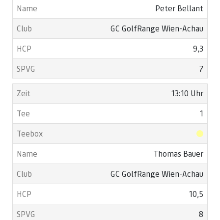
Peter Bellant
GC GolfRange Wien-Achau
9,3
7
13:10 Uhr
1
Thomas Bauer
GC GolfRange Wien-Achau
10,5
8