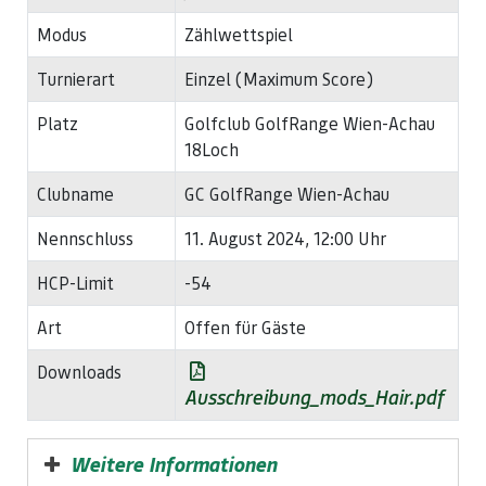
Modus
Zählwettspiel
Turnierart
Einzel (Maximum Score)
Platz
Golfclub GolfRange Wien-Achau
18Loch
Clubname
GC GolfRange Wien-Achau
Nennschluss
11. August 2024, 12:00 Uhr
HCP-Limit
-54
Art
Offen für Gäste
Downloads
Ausschreibung_mods_Hair.pdf
Weitere Informationen