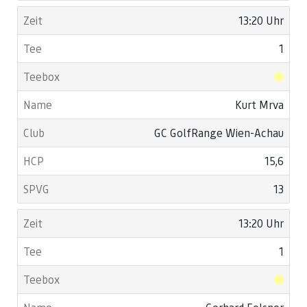
13:20 Uhr
1
Kurt Mrva
GC GolfRange Wien-Achau
15,6
13
13:20 Uhr
1