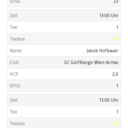
23
13:00 Uhr
1
Jakob Hofbauer
GC GolfRange Wien-Achau
2,6
1
13:00 Uhr
1