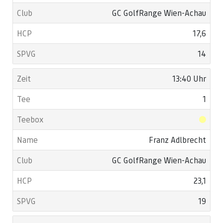
GC GolfRange Wien-Achau
17,6
14
13:40 Uhr
1
Franz Adlbrecht
GC GolfRange Wien-Achau
23,1
19