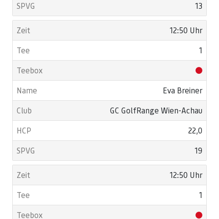
13
12:50 Uhr
1
Eva Breiner
GC GolfRange Wien-Achau
22,0
19
12:50 Uhr
1