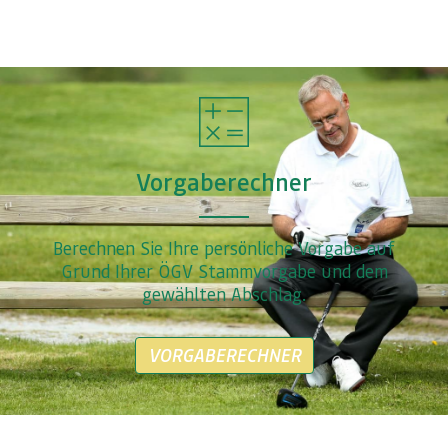
Vorgaberechner
Berechnen Sie Ihre persönliche Vorgabe auf
Grund Ihrer ÖGV Stammvorgabe und dem
gewählten Abschlag.
VORGABERECHNER