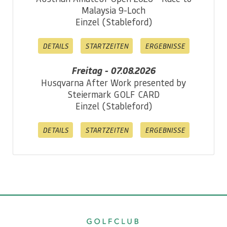
Malaysia 9-Loch
Einzel (Stableford)
DETAILS
STARTZEITEN
ERGEBNISSE
Freitag - 07.08.2026
Husqvarna After Work presented by
Steiermark GOLF CARD
Einzel (Stableford)
DETAILS
STARTZEITEN
ERGEBNISSE