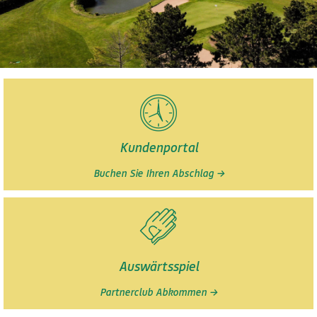
GOLFCLUB ACHAU
Ihr Golferlebnis nahe Wien!
Kundenportal
Buchen Sie Ihren Abschlag →
Jetzt Mitglied werden!
Auswärtsspiel
Partnerclub Abkommen →