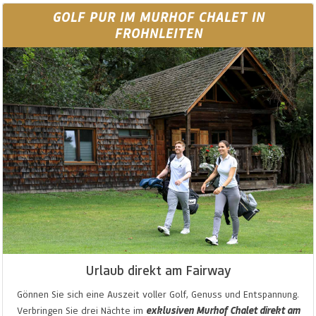
GOLF PUR IM MURHOF CHALET IN
FROHNLEITEN
Urlaub direkt am Fairway
Gönnen Sie sich eine Auszeit voller Golf, Genuss und Entspannung.
Verbringen Sie drei Nächte im
exklusiven Murhof Chalet direkt am