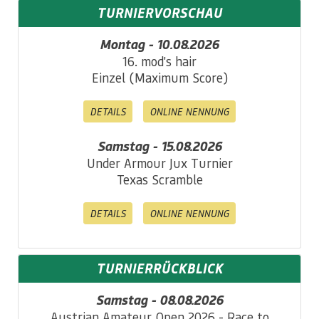
TURNIERVORSCHAU
Montag - 10.08.2026
16. mod's hair
Einzel (Maximum Score)
DETAILS
ONLINE NENNUNG
Samstag - 15.08.2026
Under Armour Jux Turnier
Texas Scramble
DETAILS
ONLINE NENNUNG
TURNIERRÜCKBLICK
Samstag - 08.08.2026
Austrian Amateur Open 2026 - Race to